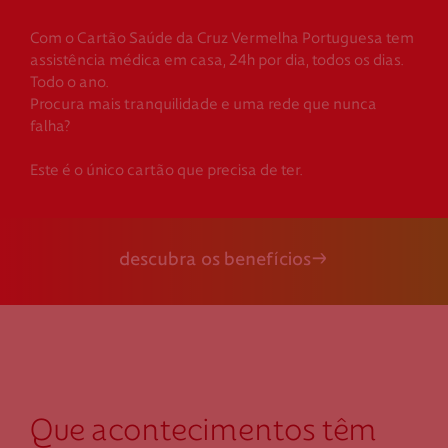
Com o Cartão Saúde da Cruz Vermelha Portuguesa tem
assistência médica em casa, 24h por dia, todos os dias.
Todo o ano.
Procura mais tranquilidade e uma rede que nunca
falha?
Este é o único cartão que precisa de ter.
descubra os benefícios
Que acontecimentos têm