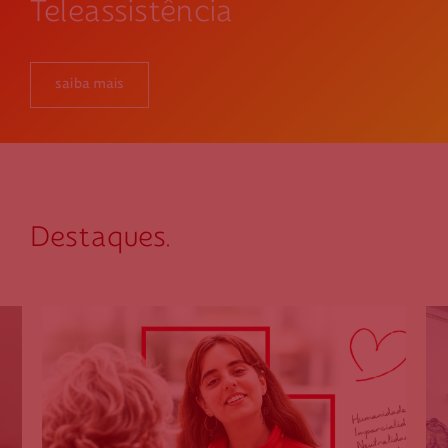
Teleassistência
saiba mais
Destaques.