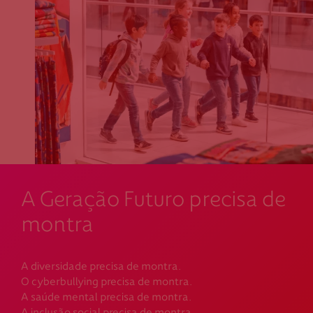
A Geração Futuro precisa de
montra
A diversidade precisa de montra.
O cyberbullying precisa de montra.
A saúde mental precisa de montra.