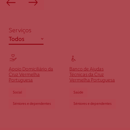
Serviços
abrir
Todos
Ensino / Formação
Saúde
Apoio Domiciliário da
Banco de Ajudas
Social
Cruz Vermelha
Técnicas da Cruz
Portuguesa
Vermelha Portuguesa
Social
Saúde
Séniores e dependentes
Séniores e dependentes