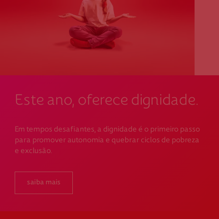
Este ano, oferece dignidade.
Em tempos desafiantes, a dignidade é o primeiro passo
para promover autonomia e quebrar ciclos de pobreza
e exclusão.
saiba mais