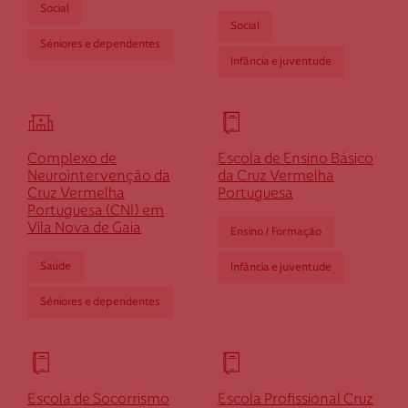
Social
Social
Séniores e dependentes
Infância e juventude
Complexo de
Escola de Ensino Básico
Neurointervenção da
da Cruz Vermelha
Cruz Vermelha
Portuguesa
Portuguesa (CNI) em
Vila Nova de Gaia
Ensino / Formação
Saúde
Infância e juventude
Séniores e dependentes
Escola de Socorrismo
Escola Profissional Cruz