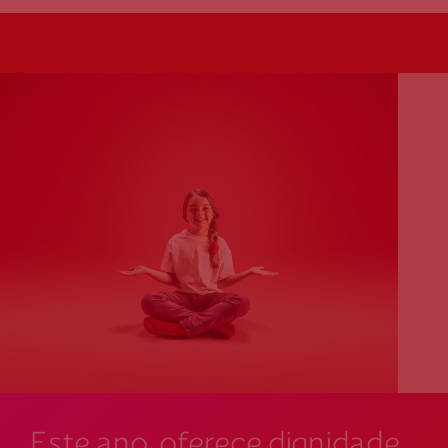
Este ano, oferece dignidade.