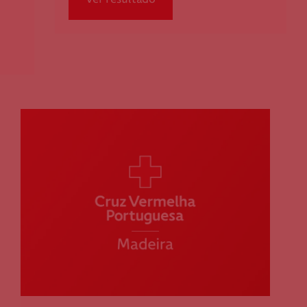
Ver resultado
Federação Internacional
Comité Internacional