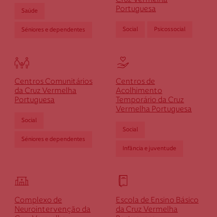
Cruz Vermelha
Portuguesa
Saúde
Social
Psicossocial
Séniores e dependentes
Centros Comunitários
Centros de
da Cruz Vermelha
Acolhimento
Portuguesa
Temporário da Cruz
Vermelha Portuguesa
Social
Social
Séniores e dependentes
Infância e juventude
Complexo de
Escola de Ensino Básico
Neurointervenção da
da Cruz Vermelha