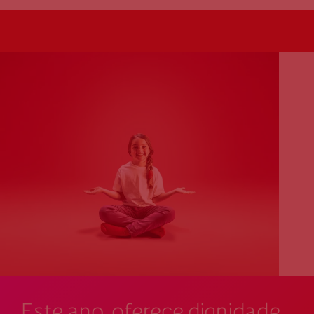
Este ano, oferece dignidade.