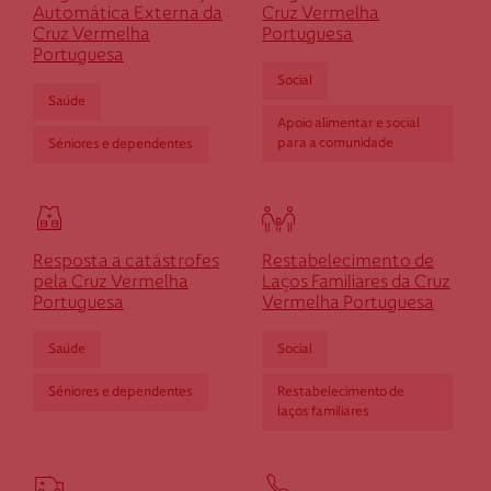
Automática Externa da
Cruz Vermelha
Cruz Vermelha
Portuguesa
Portuguesa
Social
Saúde
Apoio alimentar e social
para a comunidade
Séniores e dependentes
Resposta a catástrofes
Restabelecimento de
pela Cruz Vermelha
Laços Familiares da Cruz
Portuguesa
Vermelha Portuguesa
Saúde
Social
Séniores e dependentes
Restabelecimento de
laços familiares