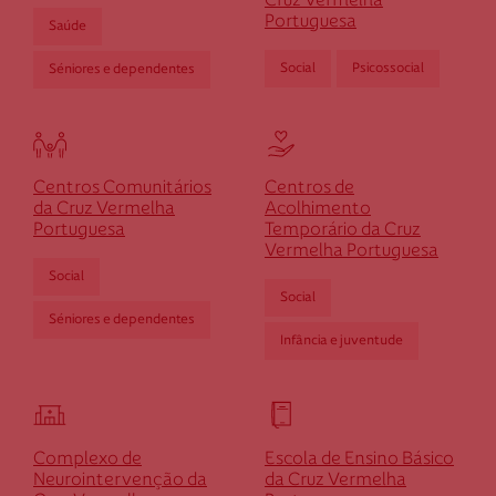
Cruz Vermelha
Portuguesa
Saúde
Social
Psicossocial
Séniores e dependentes
Centros Comunitários
Centros de
da Cruz Vermelha
Acolhimento
Portuguesa
Temporário da Cruz
Vermelha Portuguesa
Social
Social
Séniores e dependentes
Infância e juventude
Complexo de
Escola de Ensino Básico
Neurointervenção da
da Cruz Vermelha