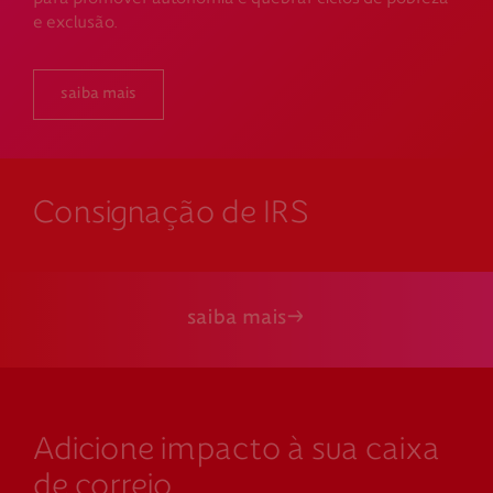
e exclusão.
saiba mais
Consignação de IRS
saiba mais
Adicione impacto à sua caixa
de correio