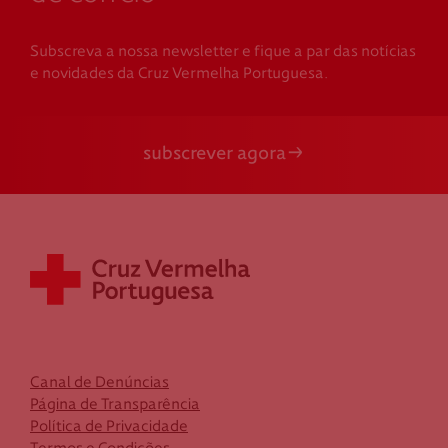
Subscreva a nossa newsletter e fique a par das notícias
e novidades da Cruz Vermelha Portuguesa.
subscrever agora
Canal de Denúncias
Página de Transparência
Política de Privacidade