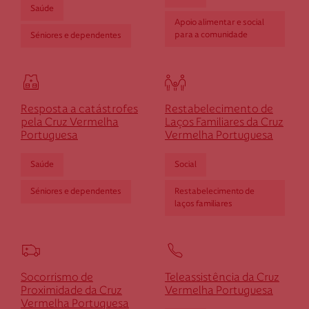
Saúde
Apoio alimentar e social
para a comunidade
Séniores e dependentes
Resposta a catástrofes
Restabelecimento de
pela Cruz Vermelha
Laços Familiares da Cruz
Portuguesa
Vermelha Portuguesa
Saúde
Social
Séniores e dependentes
Restabelecimento de
laços familiares
Socorrismo de
Teleassistência da Cruz
Proximidade da Cruz
Vermelha Portuguesa
Vermelha Portuguesa