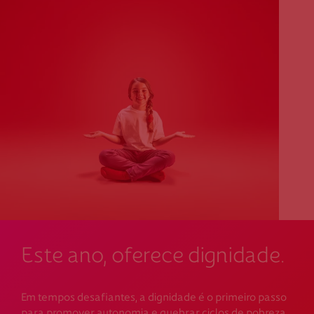
Este ano, oferece dignidade.
Em tempos desafiantes, a dignidade é o primeiro passo
para promover autonomia e quebrar ciclos de pobreza