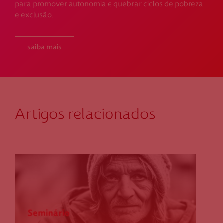
para promover autonomia e quebrar ciclos de pobreza
e exclusão.
saiba mais
Artigos relacionados