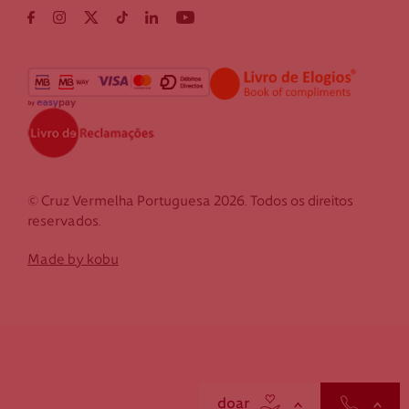
© Cruz Vermelha Portuguesa 2026. Todos os direitos
reservados.
Made by kobu
scroll
contactos
doar