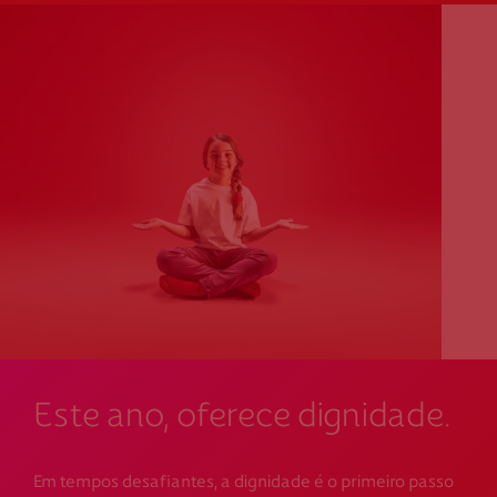
Este ano, oferece dignidade.
Em tempos desafiantes, a dignidade é o primeiro passo