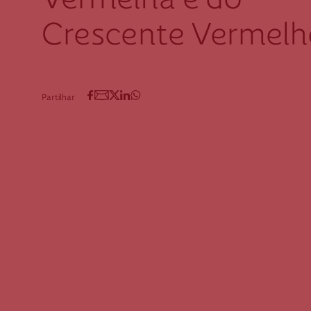
Vermelha e do
Crescente Vermelh
Partilhar