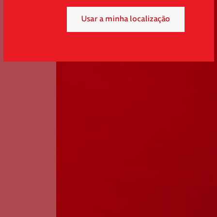
Usar a minha localização